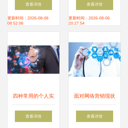
业活力 2019工业
展报告 互联网接入
查看详情
查看详情
互联网全球峰会企
及相关服务深度解
更新时间：2026-08-06
更新时间：2026-08-06
08:52:06
20:27:54
业行走入沈阳创新
析
企业
四种常用的个人实
面对网络营销现状
名认证api接口介绍
及趋势，信息系统
查看详情
查看详情