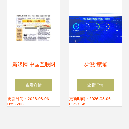
器——中关村在线
场
网络安全技术评测
解读
新浪网 中国互联网
以“数”赋能
发展的见证者与上
以“智”提质——江
查看详情
查看详情
海生活服务的数字
苏省5G工厂建设新
更新时间：2026-08-06
更新时间：2026-08-06
08:55:06
05:57:58
化先驱
篇章，徐州再添信