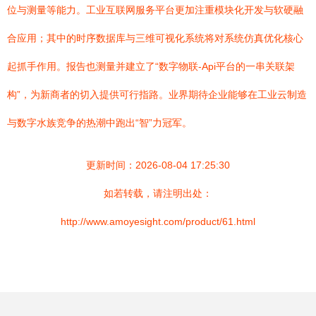
位与测量等能力。工业互联网服务平台更加注重模块化开发与软硬融
合应用；其中的时序数据库与三维可视化系统将对系统仿真优化核心
起抓手作用。报告也测量并建立了“数字物联-Api平台的一串关联架
构”，为新商者的切入提供可行指路。业界期待企业能够在工业云制造
与数字水族竞争的热潮中跑出“智”力冠军。
更新时间：2026-08-04 17:25:30
如若转载，请注明出处：
http://www.amoyesight.com/product/61.html