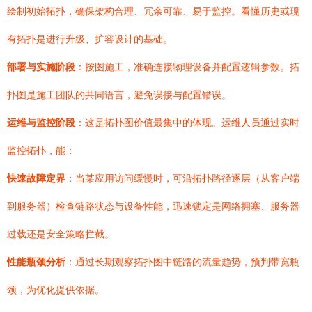
绘制初始拓扑，确保架构合理、冗余可靠、易于监控。看懂历史或现
有拓扑是进行升级、扩容设计的基础。
部署与实施阶段
：按图施工，准确连接物理设备并配置逻辑参数。拓
扑图是施工团队的共同语言，避免误接与配置错误。
运维与监控阶段
：这是拓扑图价值最集中的体现。运维人员通过实时
监控拓扑，能：
快速故障定界
：当某应用访问缓慢时，可沿拓扑路径逐层（从客户端
到服务器）检查链路状态与设备性能，迅速锁定是网络拥塞、服务器
过载还是安全策略拦截。
性能瓶颈分析
：通过长期观察拓扑图中链路的流量趋势，预判带宽瓶
颈，为优化提供依据。