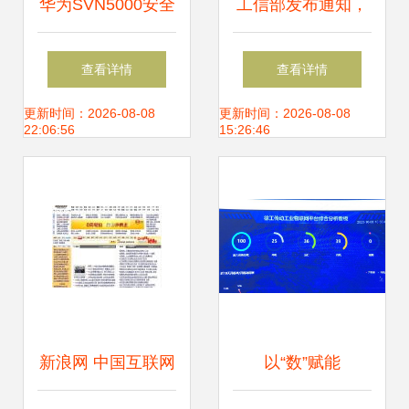
华为SVN5000安全
工信部发布通知，
接入网关 筑牢企业
全面清理规范互联
查看详情
查看详情
信息安全防线的利
网网络接入服务市
更新时间：2026-08-08
更新时间：2026-08-08
22:06:56
15:26:46
器——中关村在线
场
网络安全技术评测
解读
新浪网 中国互联网
以“数”赋能