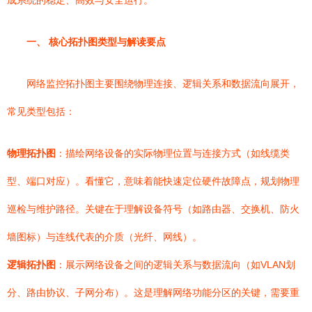
成系统的稳定、高效与安全运行。
一、 核心拓扑图类型与解读要点
网络监控拓扑图主要围绕物理连接、逻辑关系和数据流向展开，
常见类型包括：
物理拓扑图
：描绘网络设备的实际物理位置与连接方式（如线缆类
型、端口对应）。看懂它，意味着能快速定位硬件故障点，规划物理
巡检与维护路径。关键在于理解设备符号（如路由器、交换机、防火
墙图标）与连线代表的介质（光纤、网线）。
逻辑拓扑图
：展示网络设备之间的逻辑关系与数据流向（如VLAN划
分、路由协议、子网分布）。这是理解网络功能分区的关键，需要重