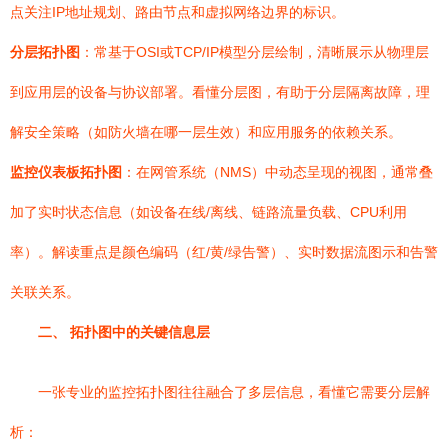
点关注IP地址规划、路由节点和虚拟网络边界的标识。
分层拓扑图
：常基于OSI或TCP/IP模型分层绘制，清晰展示从物理层
到应用层的设备与协议部署。看懂分层图，有助于分层隔离故障，理
解安全策略（如防火墙在哪一层生效）和应用服务的依赖关系。
监控仪表板拓扑图
：在网管系统（NMS）中动态呈现的视图，通常叠
加了实时状态信息（如设备在线/离线、链路流量负载、CPU利用
率）。解读重点是颜色编码（红/黄/绿告警）、实时数据流图示和告警
关联关系。
二、 拓扑图中的关键信息层
一张专业的监控拓扑图往往融合了多层信息，看懂它需要分层解
析：