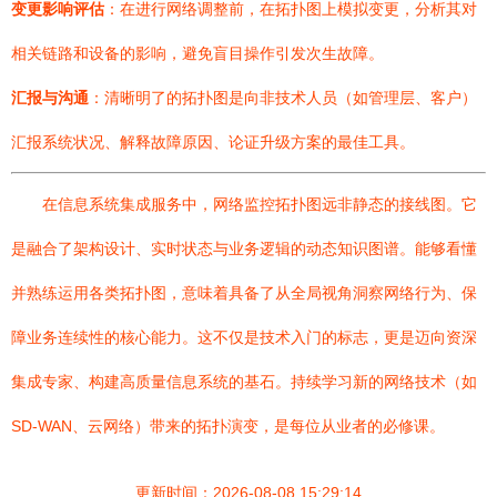
变更影响评估
：在进行网络调整前，在拓扑图上模拟变更，分析其对
相关链路和设备的影响，避免盲目操作引发次生故障。
汇报与沟通
：清晰明了的拓扑图是向非技术人员（如管理层、客户）
汇报系统状况、解释故障原因、论证升级方案的最佳工具。
在信息系统集成服务中，网络监控拓扑图远非静态的接线图。它
是融合了架构设计、实时状态与业务逻辑的动态知识图谱。能够看懂
并熟练运用各类拓扑图，意味着具备了从全局视角洞察网络行为、保
障业务连续性的核心能力。这不仅是技术入门的标志，更是迈向资深
集成专家、构建高质量信息系统的基石。持续学习新的网络技术（如
SD-WAN、云网络）带来的拓扑演变，是每位从业者的必修课。
更新时间：2026-08-08 15:29:14