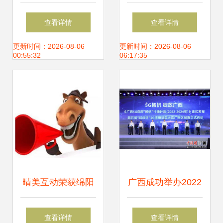
Redis 面试知识精
焦5元以下的信息
查看详情
查看详情
粹与信息系统集成
系统集成服务潜力
更新时间：2026-08-06
更新时间：2026-08-06
00:55:32
06:17:35
服务实践
股
晴美互动荣获绵阳
广西成功举办2022
网站建设前十强，
年世界电信和信息
查看详情
查看详情