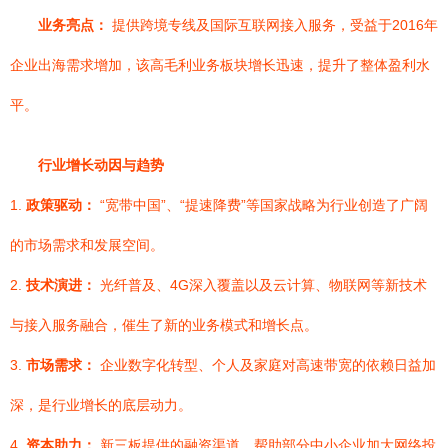
业务亮点：
提供跨境专线及国际互联网接入服务，受益于2016年
企业出海需求增加，该高毛利业务板块增长迅速，提升了整体盈利水
平。
行业增长动因与趋势
1.
政策驱动：
“宽带中国”、“提速降费”等国家战略为行业创造了广阔
的市场需求和发展空间。
2.
技术演进：
光纤普及、4G深入覆盖以及云计算、物联网等新技术
与接入服务融合，催生了新的业务模式和增长点。
3.
市场需求：
企业数字化转型、个人及家庭对高速带宽的依赖日益加
深，是行业增长的底层动力。
4.
资本助力：
新三板提供的融资渠道，帮助部分中小企业加大网络投