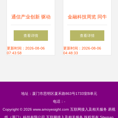
通信产业创新 驱动
金融科技周览 同牛
国家新四化，铸就
科技观察揭示信息
查看详情
查看详情
互联网接入新篇章
系统集成服务新趋
更新时间：2026-08-06
更新时间：2026-08-06
07:43:58
04:48:33
势（6.03-6.09）
地址：厦门市思明区厦禾路863号1733室B单元
电话：-
Copyright © 2026
www.amoyesight.com
互联网接入及相关服务
易视
线（厦门）科技有限公司
互联网接入及相关服务
版权所有
Sitemap