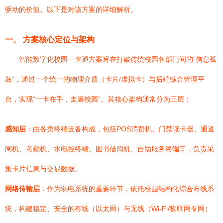
驱动的价值。以下是对该方案的详细解析。
一、 方案核心定位与架构
智能数字化校园一卡通方案旨在打破传统校园各部门间的“信息孤
岛”，通过一个统一的物理介质（卡片/虚拟卡）与后端综合管理平
台，实现“一卡在手，走遍校园”。其核心架构通常分为三层：
感知层
：由各类终端设备构成，包括POS消费机、门禁读卡器、通道
闸机、考勤机、水电控终端、图书借阅机、自助服务终端等，负责采
集卡片信息与交易数据。
网络传输层
：作为弱电系统的重要环节，依托校园结构化综合布线系
统，构建稳定、安全的有线（以太网）与无线（Wi-Fi/物联网专网）